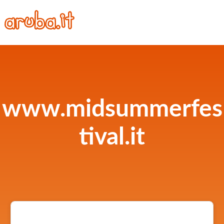
www.midsummerfes
tival.it