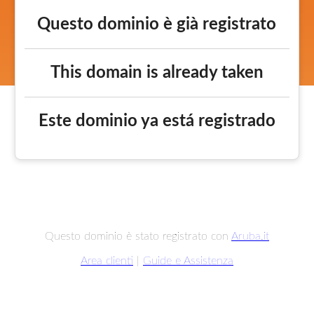
Questo dominio è già registrato
This domain is already taken
Este dominio ya está registrado
Questo dominio è stato registrato con
Aruba.it
Area clienti
|
Guide e Assistenza